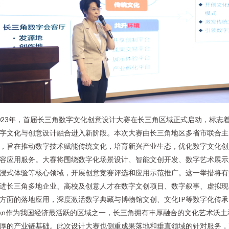
023年，首届长三角数字文化创意设计大赛在长三角区域正式启动，标志
字文化与创意设计融合进入新阶段。本次大赛由长三角地区多省市联合主
，旨在推动数字技术赋能传统文化，培育新兴产业生态，优化数字文化创
容应用服务。大赛将围绕数字化场景设计、智能文创开发、数字艺术展示
浸式体验等核心领域，开展创意竞赛评选和应用示范推广。这一举措将有
进长三角多地企业、高校及创意人才在数字文创项目、数字叙事、虚拟现
方面的落地应用，深度激活数字典藏与博物馆文创、文化IP等数字化传承
n\n作为我国经济最活跃的区域之一，长三角拥有丰厚融合的文化艺术沃土
厚的产业链基础。此次设计大赛也侧重成果落地和垂直领域的针对服务，