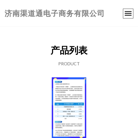
济南渠道通电子商务有限公司
产品列表
PRODUCT