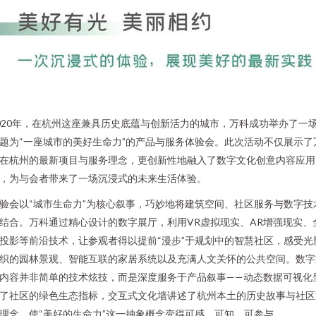
020年，在杭州这座兼具历史底蕴与创新活力的城市，万科成功举办了一
题为“一座城市的美好生命力”的产品与服务体验会。此次活动不仅展示了
在杭州的最新项目与服务理念，更创新性地融入了数字文化创意内容应用
，为与会者带来了一场沉浸式的未来生活体验。
验会以“城市生命力”为核心叙事，巧妙地将建筑空间、社区服务与数字技
结合。万科通过精心设计的数字展厅，利用VR虚拟现实、AR增强现实、
投影等前沿技术，让参观者得以提前“漫步”于规划中的智慧社区，感受光
织的园林景观、智能互联的家居系统以及充满人文关怀的公共空间。数字
内容并非简单的技术炫技，而是深度服务于产品叙事——动态数据可视化
了社区的绿色生态指标，交互式文化墙讲述了杭州本土的历史故事与社区
理念，使“美好的生命力”这一抽象概念变得可感、可知、可参与。