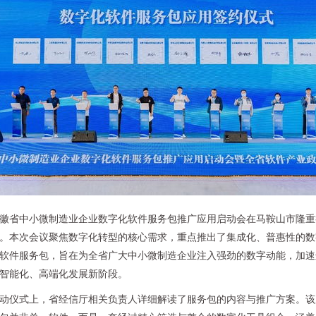
徽省中小微制造业企业数字化软件服务包推广应用启动会在马鞍山市隆重
。本次会议聚焦数字化转型的核心需求，重点推出了集成化、普惠性的数
软件服务包，旨在为全省广大中小微制造企业注入强劲的数字动能，加速
智能化、高端化发展新阶段。
动仪式上，省经信厅相关负责人详细解读了服务包的内容与推广方案。该